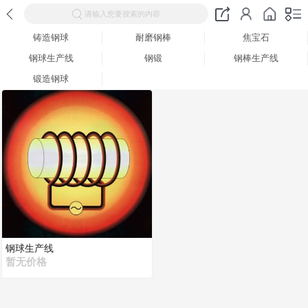
请输入您要搜索的内容
铸造钢球
耐磨钢棒
焦宝石
钢球生产线
钢锻
钢棒生产线
锻造钢球
钢球生产线
暂无价格