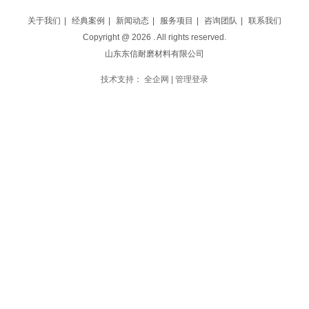
关于我们
|
经典案例
|
新闻动态
|
服务项目
|
咨询团队
|
联系我们
Copyright @
2026
. All rights reserved.
山东东信耐磨材料有限公司
技术支持：
全企网
|
管理登录